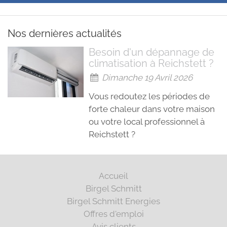
Nos dernières actualités
Besoin d'un dépannage de
climatisation à Reichstett ?
Dimanche 19 Avril 2026
Vous redoutez les périodes de
forte chaleur dans votre maison
ou votre local professionnel à
Reichstett ?
Accueil
Birgel Schmitt
Birgel Schmitt Energies
Offres d'emploi
Avis clients