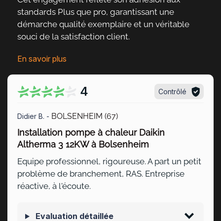
standards Plus que pro, garantissant une
démarche qualité exemplaire et un véritable
souci de la satisfaction client
.
En savoir plus
4
Contrôlé
BOLSENHEIM (67)
Didier B. -
Installation pompe à chaleur Daikin
Altherma 3 12KW à Bolsenheim
Equipe professionnel, rigoureuse. A part un petit
problème de branchement, RAS. Entreprise
réactive, à l'écoute.
Evaluation détaillée