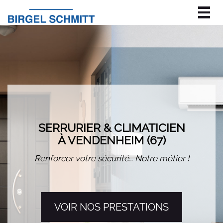
Togg
navig
SERRURIER & CLIMATICIEN
À VENDENHEIM (67)
Renforcer votre sécurité… Notre métier !
VOIR NOS PRESTATIONS