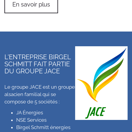
En savoir plus
L'ENTREPRISE BIRGEL
SCHMITT FAIT PARTIE
DU GROUPE JACE
Le groupe JACE est un groupe
alsacien familial qui se
compose de 5 sociétés :
JA Énergies
NSE Services
Birgel Schmitt énergies