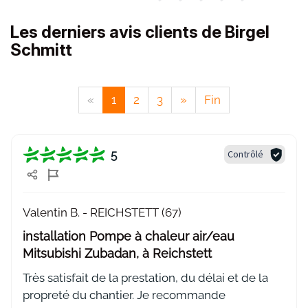
Les derniers avis clients de Birgel
Schmitt
«
1
2
3
»
Fin
5
Contrôlé
Valentin B. -
REICHSTETT (67)
installation Pompe à chaleur air/eau
Mitsubishi Zubadan, à Reichstett
Très satisfait de la prestation, du délai et de la
propreté du chantier. Je recommande