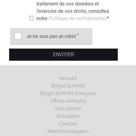
traitement de vos données et
l'exercice de vos droits, consultez
notre
Politique de confidentialité
.
*
*
Je ne suis pas un robot
Accueil
Birgel Schmitt
Birgel Schmitt Energies
Offres d'emploi
Avis clients
Actualités
Contact
Mentions légales