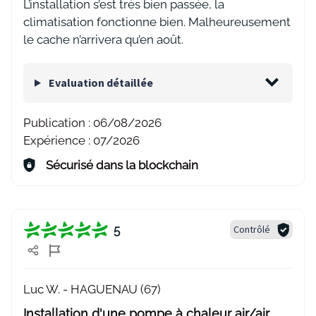
L’installation s’est très bien passée, la
climatisation fonctionne bien. Malheureusement
le cache n’arrivera qu’en août.
Evaluation détaillée
Publication :
06/08/2026
Expérience :
07/2026
Sécurisé dans la blockchain
5
Contrôlé
Luc W. -
HAGUENAU (67)
Installation d'une pompe à chaleur air/air