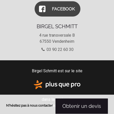
FACEBOOK
BIRGEL SCHMITT
4 rue transversale B
67550
Vendenheim
03 90 22 60 30
Birgel Schmitt est sur le site
dans la catégorie
Sécurité
Obtenir un devis
N'hésitez pas à nous contacter